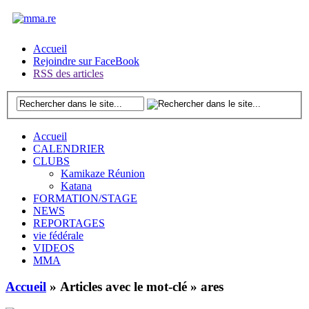
Accueil
Rejoindre sur FaceBook
RSS des articles
Accueil
CALENDRIER
CLUBS
Kamikaze Réunion
Katana
FORMATION/STAGE
NEWS
REPORTAGES
vie fédérale
VIDEOS
MMA
Accueil
» Articles avec le mot-clé » ares