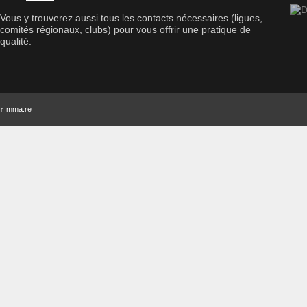
Vous y trouverez aussi tous les contacts nécessaires (ligues,
comités régionaux, clubs) pour vous offrir une pratique de
qualité.
↑
mma.re