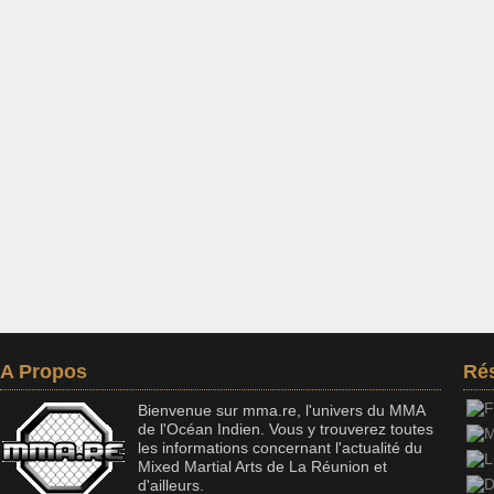
A Propos
Ré
Bienvenue sur mma.re, l'univers du MMA
de l'Océan Indien. Vous y trouverez toutes
les informations concernant l'actualité du
Mixed Martial Arts de La Réunion et
d'ailleurs.